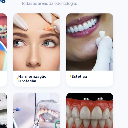
todas as áreas da odontologia.
Harmonização
Estética
Orofacial