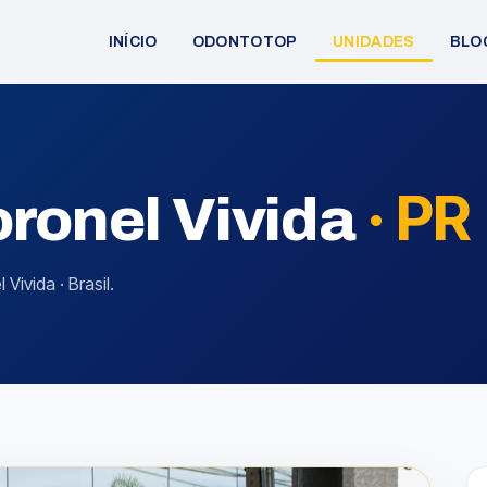
INÍCIO
ODONTOTOP
UNIDADES
BLO
·
PR
ronel Vivida
ivida · Brasil.