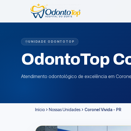
UNIDADE ODONTOTOP
OdontoTop
Co
Atendimento odontológico de excelência em Coronel V
Início
Nossas Unidades
Coronel Vivida - PR