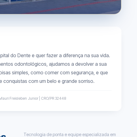
tal do Dente e quer fazer a diferença na sua vida.
entos odontológicos, ajudamos a devolver a sua
s coisas simples, como comer com segurança, e que
e conquistas com um belo e grande sorriso.
Mauri Freisleben Junior | CRO/PR 32448
Tecnologia de ponta e equipe especializada em
os