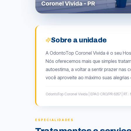
Coronel Vivida
-
PR
Sobre a unidade
A OdontoTop Coronel Vivida é o seu Hospi
Nós oferecemos mais que simples tratam
autoestima, a voltar a sentir prazer na
você aproveite ao máximo suas alegrias 
OdontoTop Coronel Vivida | EPAO CRO/PR 6357 | RT.: 
ESPECIALIDADES
Tratamentos e serviç