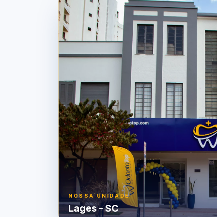
NOSSA UNIDADE
Lages
-
SC