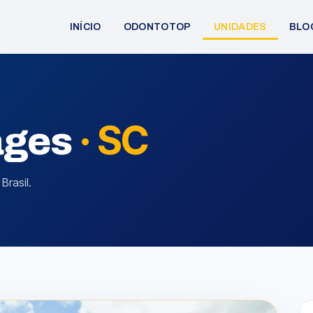
INÍCIO
ODONTOTOP
UNIDADES
BLO
·
SC
ages
Brasil.