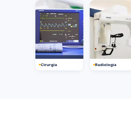
Cirurgia
Radiologia