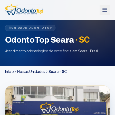
UNIDADE ODONTOTOP
·
SC
OdontoTop
Seara
Atendimento odontológico de excelência em Seara · Brasil.
Início
Nossas Unidades
Seara - SC