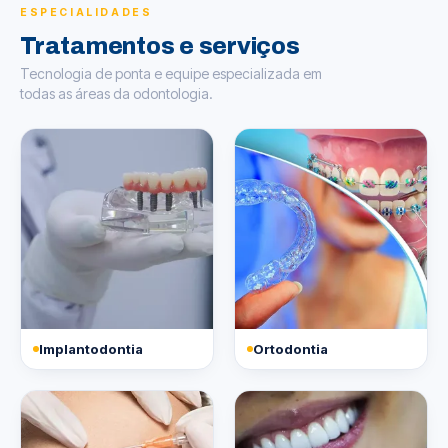
ESPECIALIDADES
Tratamentos e serviços
Tecnologia de ponta e equipe especializada em
todas as áreas da odontologia.
Implantodontia
Ortodontia