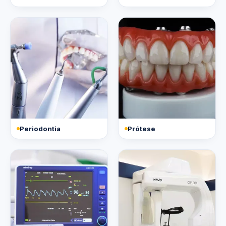
Periodontia
Prótese