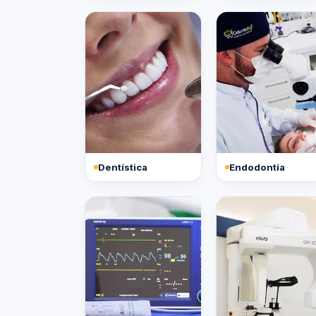
Dentística
Endodontia