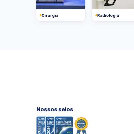
Cirurgia
Radiologia
Nossos selos