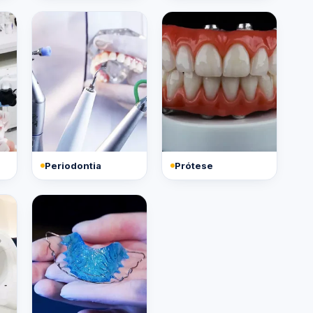
Periodontia
Prótese