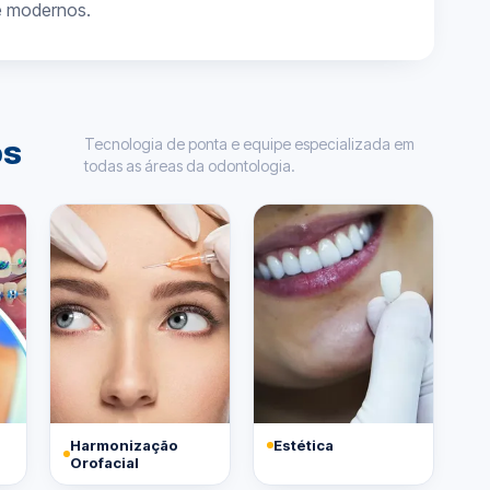
e modernos.
Tecnologia de ponta e equipe especializada em
os
todas as áreas da odontologia.
Harmonização
Estética
Orofacial