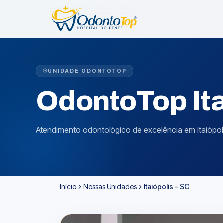
UNIDADE ODONTOTOP
OdontoTop
It
Atendimento odontológico de excelência em Itaiópolis
Início
Nossas Unidades
Itaiópolis - SC